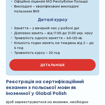
Офіційна ліцензія МО Республіки Польща
Викладачі – кваліфіковані викладачі
польських ВНЗ
Деталі курсу
Заняття – у вечірній час у робочі дні
Діапазон занять – від 17.00 до 21.00 укр. часу
Тривалість одного заняття – 60-120 хв.
Кількість годин занять на тиждень від 2 – до
6 год
Тривалість курсу – 20 год
ДЕТАЛЬНІШЕ
Реєстрація на сертифікаційний
екзамен з польської мови як
іноземної у Global Polish
Щоб зареєструватися на екзамен, необхідно