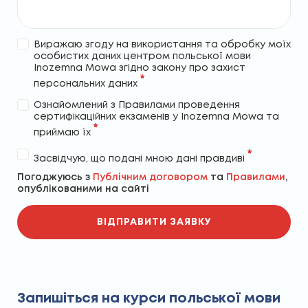
Виражаю згоду на використання та обробку моїх
особистих даних центром польської мови
Inozemna Mowa згідно закону про захист
персональних даних
Ознайомлений з Правилами проведення
сертифікаційних екзаменів у Inozemna Mowa та
приймаю їх
Засвідчую, що подані мною дані правдиві
Погоджуюсь з
Публічним договором
та
Правилами
,
опублікованими на сайті
ВІДПРАВИТИ ЗАЯВКУ
Запишіться на курси польської мови