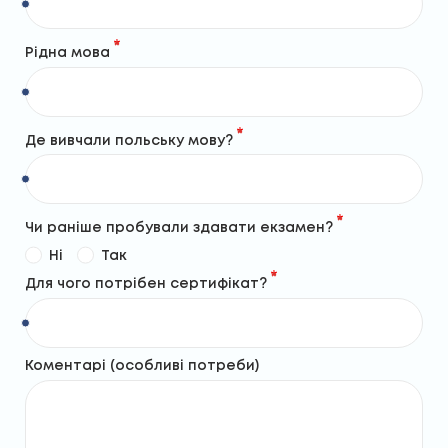
Рідна мова
Де вивчали польську мову?
Чи раніше пробували здавати екзамен?
Ні
Так
Для чого потрібен сертифікат?
Коментарі (особливі потреби)