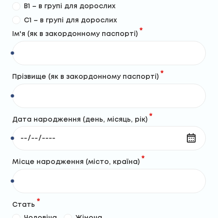
B1 – в групі для дорослих
C1 – в групі для дорослих
Ім'я (як в закордонному паспорті)
Прізвище (як в закордонному паспорті)
Дата народження (день, місяць, рік)
Місце народження (місто, країна)
Стать