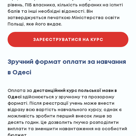
рівень, ПІБ власника, кількість набраних на іспиті
балів та інші необхідні відомості. Він
затверджується печаткою Міністерства освіти
Польщі, яке його видає.
ЗАРЕЄСТРУВАТИСЯ НА КУРС
Зручний формат оплати за навчання
в Одесі
Оплата за
дистанційний курс польської мови в
Одесі
здійснюється у зручному та прозорому
форматі. Після реєстрації учень може внести
відразу всю вартість навчального курсу, однак є
можливість зробити перший внесок лише за
десять годин. Це дозволить гнучко розподілити
виплати та зменшити навантаження на особистий
бюджет.