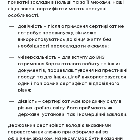
приватні заклади в Польщі та за її межами. Наші
ліцензовані сертифікати мають наступні
особливості:
довічність – після отримання сертифікат не
потребує перевипуску, він може
використовуватись до кінця життя без
необхідності перескладати екзамен;
універсальність – для вступу до ВНЗ,
отримання Карти сталого побиту та інших
документів, працевлаштування на престижні
посади та для інших цілей використовується
один і той самий сертифікат відповідного
рівня;
дієвість – сертифікат має юридичну силу в
різних країнах світу, його приймають як
державні установи, так і комерційні заклади.
Державний сертифікат володіє вказаними
перевагами виключно при оформленні за
офіційним зразком. На ньому має бути вказаний