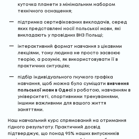
куточка планети з мінімальним набором
технічного оснащення;
підтримка сертифікованих викладачів, серед
яких представлені носії польської мови, які
викладають у провідних ВНЗ Польщі;
інтерактивний формат навчання з цікавими
лекціями, тому людина не просто засвоює
теорію, а розуміє, як використовувати її в
практичних ситуаціях;
підбір індивідуального гнучкого графіка
навчання, щоб можна було суміщати
вивчення
польської мови в Одесі
з роботою, навчанням в
університеті, спортивними тренуваннями,
іншими важливими для вашого життя
заняттями.
Наш навчальний курс спрямований на отримання
гідного результату. Практичний досвід
підтверджує, що понад 95% наших випускників