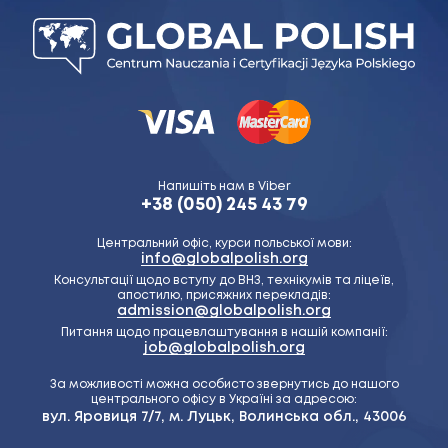
Напишіть нам в Viber
+38 (050) 245 43 79
Центральний офіс, курси польської мови:
info@globalpolish.org
Консультації щодо вступу до ВНЗ, технікумів та ліцеїв,
апостилю, присяжних перекладів:
admission@globalpolish.org
Питання щодо працевлаштування в нашій компанії:
job@globalpolish.org
За можливості можна особисто звернутись до нашого
центрального офісу в Україні за адресою:
вул. Яровиця 7/7, м. Луцьк, Волинська обл., 43006