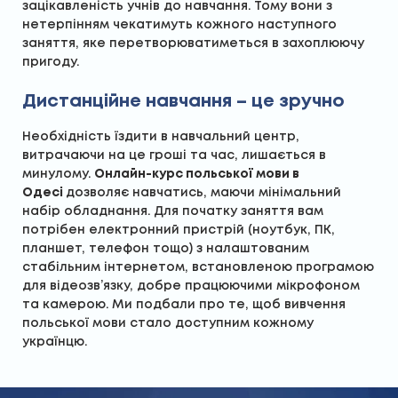
зацікавленість учнів до навчання. Тому вони з
нетерпінням чекатимуть кожного наступного
заняття, яке перетворюватиметься в захоплюючу
пригоду.
Дистанційне навчання – це зручно
Необхідність їздити в навчальний центр,
витрачаючи на це гроші та час, лишається в
минулому.
Онлайн-курс польської мови в
Одесі
дозволяє навчатись, маючи мінімальний
набір обладнання. Для початку заняття вам
потрібен електронний пристрій (ноутбук, ПК,
планшет, телефон тощо) з налаштованим
стабільним інтернетом, встановленою програмою
для відеозв’язку, добре працюючими мікрофоном
та камерою. Ми подбали про те, щоб вивчення
польської мови стало доступним кожному
українцю.