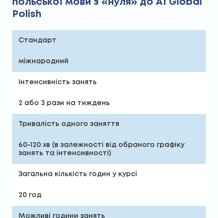
польської мови з «нуля» до А1 Global
Polish
Стандарт
міжнародний
Інтенсивність занять
2 або 3 рази на тиждень
Тривалість одного заняття
60-120 хв (в залежності від обраного графіку
занять та інтенсивності)
Загальна кількість годин у курсі
20 год
Можливі години занять