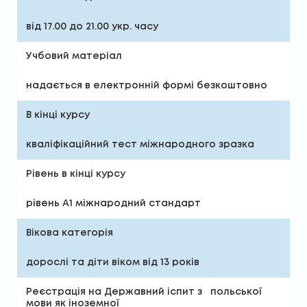
від 17.00 до 21.00 укр. часу
Учбовий матеріал
надається в електронній формі безкоштовно
В кінці курсу
кваліфікаційний тест міжнародного зразка
Рівень в кінці курсу
рівень А1 міжнародний стандарт
Вікова категорія
дорослі та діти віком від 13 років
Реєстрація на Державний іспит з польської
мови як іноземної