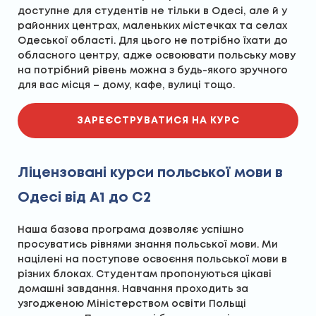
доступне для студентів не тільки в Одесі, але й у
районних центрах, маленьких містечках та селах
Одеської області. Для цього не потрібно їхати до
обласного центру, адже освоювати польську мову
на потрібний рівень можна з будь-якого зручного
для вас місця – дому, кафе, вулиці тощо.
ЗАРЕЄСТРУВАТИСЯ НА КУРС
Ліцензовані курси польської мови в
Одесі від А1 до С2
Наша базова програма дозволяє успішно
просуватись рівнями знання польської мови. Ми
націлені на поступове освоєння польської мови в
різних блоках. Студентам пропонуються цікаві
домашні завдання. Навчання проходить за
узгодженою Міністерством освіти Польщі