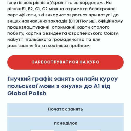
іспитів всіх рівнів в Україні та за кордоном . На
рівнях В1, В2, С1, С2 можна отримати безстрокові
сертифікати, які використовуються при вступі до
вищих навчальних закладів (ВНЗ) Польщі, офіційному
працевлаштуванні, отриманні Карти сталого
побиту, картки резидента Європейського Союзу,
набутті польського громадянства та для
розв’язання багатьох інших проблем.
ЗАРЕЄСТРУВАТИСЯ НА КУРС
Гнучкий графік занять онлайн курсу
польської мови з «нуля» до А1 від
Global Polish
Початок занять
понеділок