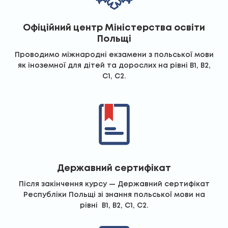
Офіційний центр Міністерства освіти
Польщі
Проводимо міжнародні екзамени з польської мови
як іноземної для дітей та дорослих на рівні В1, В2,
С1, С2.
Державний сертифікат
Після закінчення курсу — Державний сертифікат
Республіки Польщі зі знання польської мови на
рівні В1, В2, С1, С2.