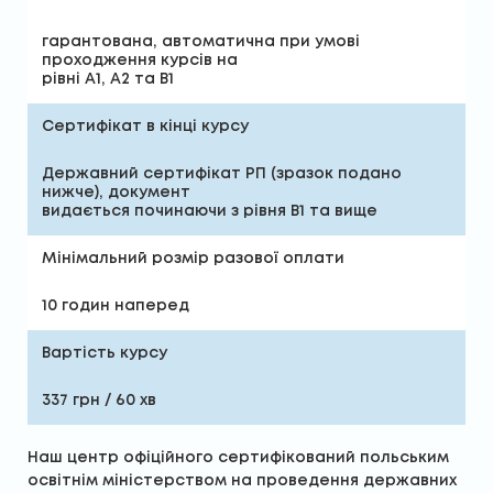
гарантована, автоматична при умові
проходження курсів на
рівні А1, А2 та В1
Сертифікат в кінці курсу
Державний сертифікат РП (зразок подано
нижче), документ
видається починаючи з рівня В1 та вище
Мінімальний розмір разової оплати
10 годин наперед
Вартість курсу
337 грн / 60 хв
Наш центр офіційного сертифікований польським
освітнім міністерством на проведення державних