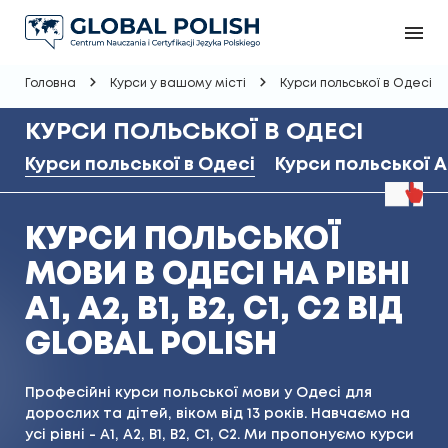
Головна
Курси у вашому місті
Курси польської в Одесі
КУРСИ ПОЛЬСЬКОЇ В ОДЕСІ
Курси польської в Одесі
Курси польської А1
КУРСИ ПОЛЬСЬКОЇ
МОВИ В ОДЕСІ НА РІВНІ
А1, А2, В1, В2, С1, С2 ВІД
GLOBAL POLISH
Професійні курси польської мови у Одесі для
дорослих та дітей, віком від 13 років. Навчаємо на
усі рівні - А1, А2, В1, В2, С1, С2. Ми пропонуємо курси