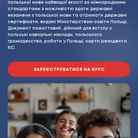
польської мови найвищої якості за міжнародними
стандартами з можливістю здати державні
екзамени з польської мови та отримати державні
сертифікати, видані Міністерством освіти Польщі.
Документ пожиттєвий, дійсний для вступу у
польські навчальні заклади, польського
громадянства, роботи у Польщі, карти резидента
ЄС.
ЗАРЕЄСТРУВАТИСЯ НА КУРС