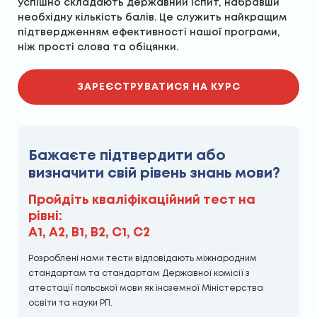
успішно складають державний іспит, набравши
необхідну кількість балів. Це служить найкращим
підтвердженням ефективності нашої програми,
ніж прості слова та обіцянки.
ЗАРЕЄСТРУВАТИСЯ НА КУРС
Бажаєте підтвердити або
визначити свій рівень знань мови?
Пройдіть кваліфікаційний тест на
рівні:
А1, А2, В1, В2, С1, С2
Розроблені нами тести відповідають міжнародним
стандартам та стандартам Державної комісії з
атестації польської мови як іноземної Міністерства
освіти та науки РП.