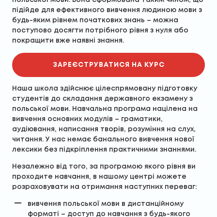
підійде для ефективного вивчення людиною мови з
будь-яким рівнем початкових знань – можна
поступово досягти потрібного рівня з нуля або
покращити вже наявні знання.
ЗАРЕЄСТРУВАТИСЯ НА КУРС
Наша школа здійснює цілеспрямовану підготовку
студентів до складання державного екзамену з
польської мови. Навчальна програма націлена на
вивчення основних модулів – граматики,
аудіювання, написання творів, розуміння на слух,
читання. У нас немає банального вивчення нової
лексики без підкріплення практичними знаннями.
Незалежно від того, за програмою якого рівня ви
проходите навчання, в нашому центрі можете
розраховувати на отримання наступних переваг:
вивчення польської мови в дистанційному
форматі – доступ до навчання з будь-якого