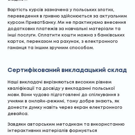
Вартість курсів зазначена у польських злотих,
переведення в гривню здійснюється за актуальним
курсом ПриватБанку. Ми не практикуємо внесення
додаткових платежів за навчальні матеріали та
інші послуги. Сплатити кошти можна з банківських
карток, переказом на рахунок, з електронного
гаманця та іншим зручним способом.
Сертифікований викладацький склад
Наші викладачі вирізняються високим рівнем
кваліфікації та досвіду у викладанні польської
мови. Вони чудово підготовлені до спілкування з
учнями в онлайн-режимі, тому добре знають, як
донести думку навіть через екран електронного
девайса.
Завдяки авторським методикам та використанню
інтерактивних матеріалів формується