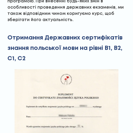
програмою. При внесенні будь-яких змін в
особливості проведення державних екзаменів, ми
також відповідним чином коригуємо курс, щоб
зберігати його актуальність.
Отримання Державних сертифікатів
знання польської мови на рівні В1, В2,
С1, С2