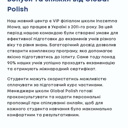
Polish
Наш мовний центр є VIP філіалом школи Inozemna
Mowa, що працює в Україні з 2011-го року. За цей
період нашою командою були створені умови для
ефективної підготовки до екзаменів учнів різного
віку та рівня знань. Багаторічний досвід дозволив
створити комплексну програму, яка допомагає
якісно підготуватись до іспиту. Саме тоду понад
90% наших учнів успішно проходять екзаменацію
та отримують міжнародний сертифікат.
Студенти можуть скористатись можливістю
сплачувати за підготовчий курс частинами.
Менеджери школи Global Polish готові
проконсультувати та надати персональні
пропозиції при спілкуванні онлайн, щоб для
кожного студента навчання було максимально
комфортним та результативним.