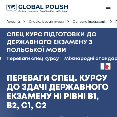
Головна
Спеціалізовані курси
Основна інформація
СПЕЦ КУРС ПІДГОТОВКИ ДО
ДЕРЖАВНОГО ЕКЗАМЕНУ З
ПОЛЬСЬКОЇ МОВИ
2
Переваги спец курсу
Міжнародні станда
ПЕРЕВАГИ СПЕЦ. КУРСУ
ДО ЗДАЧІ ДЕРЖАВНОГО
ЕКЗАМЕНУ НІ РІВНІ В1,
В2, С1, С2