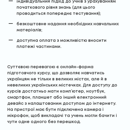
індивідуальний підхід до учнів з урахуванням
початкового рівня знань (для цього
проводиться попереднє тестування);
безкоштовне надання необхідних навчальних
матеріалів;
доступна оплата з можливістю вносити
платежі частинами.
Суттєвою перевагою є онлайн-форма
підготовчого курсу, що дозволяє навчатись
українцям не тільки в великих містах, але й в
невеликих українських містечках. Для доступу до
курсів достатньо мати комп’ютер, ноутбук,
смартфон, планшет або інший електронний
девайс з налаштованим доступом до інтернету.
На пристрої має бути підключена камера і
мікрофон, щоб викладачі та учень могли бачити і
чути одне одного без перешкод.