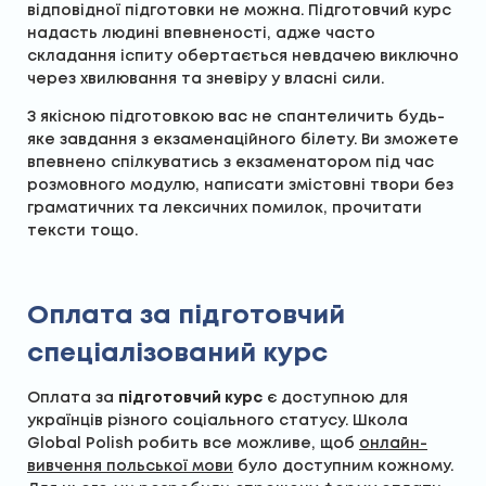
відповідної підготовки не можна. Підготовчий курс
надасть людині впевненості, адже часто
складання іспиту обертається невдачею виключно
через хвилювання та зневіру у власні сили.
З якісною підготовкою вас не спантеличить будь-
яке завдання з екзаменаційного білету. Ви зможете
впевнено спілкуватись з екзаменатором під час
розмовного модулю, написати змістовні твори без
граматичних та лексичних помилок, прочитати
тексти тощо.
Оплата за підготовчий
спеціалізований курс
Оплата за
підготовчий курс
є доступною для
українців різного соціального статусу. Школа
Global Polish робить все можливе, щоб
онлайн-
вивчення польської мови
було доступним кожному.