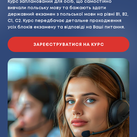
Курс запланований для осіб, що самостійно
вивчали польську мову та бажають здати
державний екзамен з польської мови на рівні В1, В2,
С1, С2. Курс передбачає детальне проходження
усіх блоків екзамену та відповіді на Ваші питання.
ЗАРЕЄСТРУВАТИСЯ НА КУРС