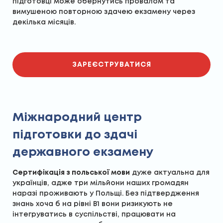
підготовці може обернутись провалом та
вимушеною повторною здачею екзамену через
декілька місяців.
ЗАРЕЄСТРУВАТИСЯ
Міжнародний центр
підготовки до здачі
державного екзамену
Сертифікація з польської мови
дуже актуальна для
українців, адже три мільйони наших громадян
наразі проживають у Польщі. Без підтвердження
знань хоча б на рівні В1 вони ризикують не
інтегруватись в суспільстві, працювати на