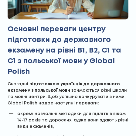
Основні переваги центру
підготовки до державного
екзамену на рівні В1, В2, С1 та
С1 з польської мови у Global
Polish
Сьогодні
підготовкою українців до державного
екзамену
з польської мови
займаються різні школи
та мовні центри. Щоб успішно конкурувати з ними,
Global Polish надає наступні переваги:
окремі навчальні методики для підлітків віком
14-17 років та дорослих, адже вони здають різні
види екзаменів;