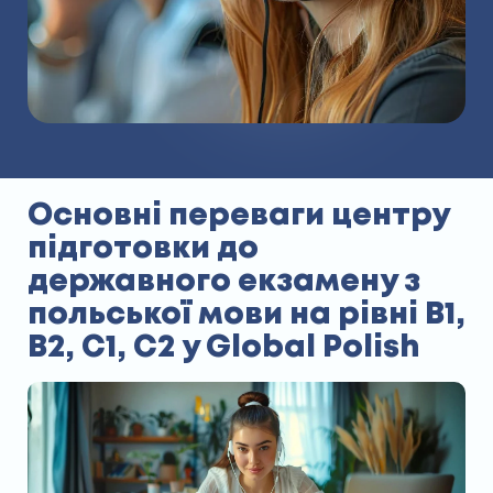
Основні переваги центру
підготовки до
державного екзамену з
польської мови на рівні В1,
В2, С1, С2 у Global Polish